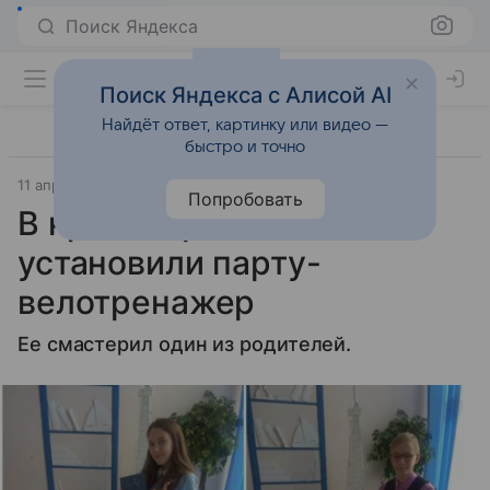
Поиск Яндекса
Поиск Яндекса с Алисой AI
Найдёт ответ, картинку или видео —
быстро и точно
11 апреля 2019
Комсомольская правда
Попробовать
В красноярской школе
установили парту-
велотренажер
Ее смастерил один из родителей.