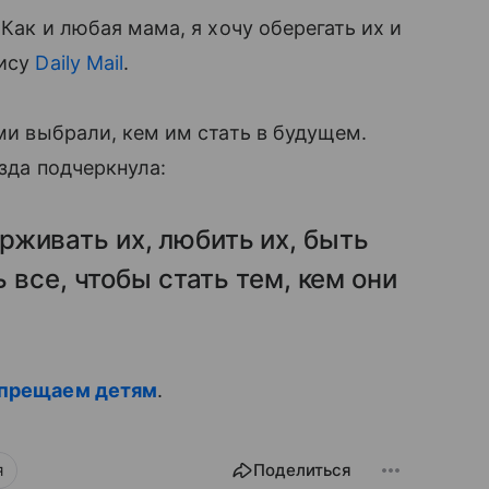
 Как и любая мама, я хочу оберегать их и
рису
Daily Mail
.
ами выбрали, кем им стать в будущем.
езда подчеркнула:
живать их, любить их, быть
ь все, чтобы стать тем, кем они
запрещаем детям
.
я
Поделиться