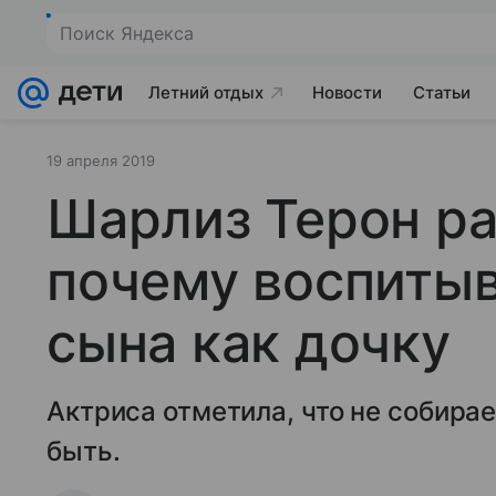
Поиск Яндекса
Летний отдых
Новости
Статьи
19 апреля 2019
Шарлиз Терон ра
почему воспитыв
сына как дочку
Актриса отметила, что не собира
быть.