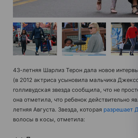
43-летняя Шарлиз Терон дала новое интервь
(в 2012 актриса усыновила мальчика Джексон
голливудская звезда сообщила, что не прос
она отметила, что ребенок действительно явл
летняя Августа. Звезда, которая
разрешает Д
волосы в косы, отметила: