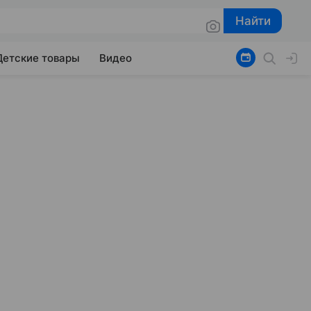
Найти
Найти
Детские товары
Видео