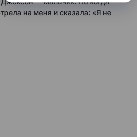
о Джексон — мальчик. Но когда
трела на меня и сказала: «Я не