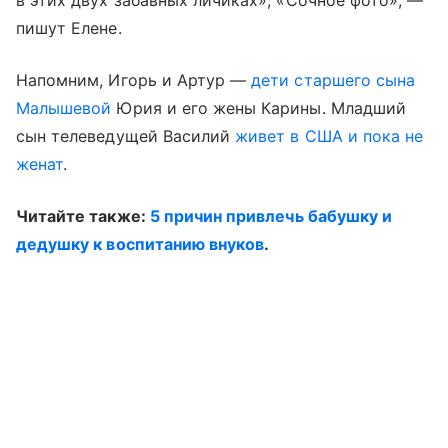
в этих двух забавных личиках», «Сочное фото», —
пишут Елене.
Напомним, Игорь и Артур —
дети старшего сына
Малышевой
Юрия и его жены Карины. Младший
сын телеведущей Василий
живет в США и пока не
женат
.
Читайте также:
5 причин привлечь бабушку и
дедушку к воспитанию внуков
.