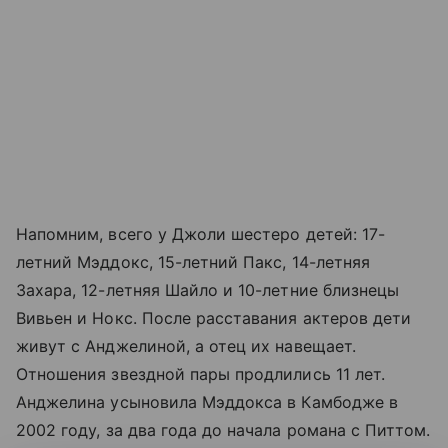
Напомним, всего у Джоли шестеро детей: 17-
летний Мэддокс, 15-летний Пакс, 14-летняя
Захара, 12-летняя Шайло и 10-летние близнецы
Вивьен и Нокс. После расставания актеров дети
живут с Анджелиной, а отец их навещает.
Отношения звездной пары продлились 11 лет.
Анджелина усыновила Мэддокса в Камбодже в
2002 году, за два года до начала романа с Питтом.