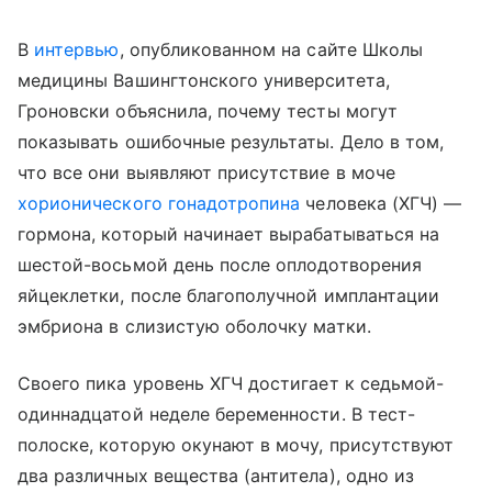
В
интервью
, опубликованном на сайте Школы
медицины Вашингтонского университета,
Гроновски объяснила, почему тесты могут
показывать ошибочные результаты. Дело в том,
что все они выявляют присутствие в моче
хорионического гонадотропина
человека (ХГЧ) —
гормона, который начинает вырабатываться на
шестой-восьмой день после оплодотворения
яйцеклетки, после благополучной имплантации
эмбриона в слизистую оболочку матки.
Своего пика уровень ХГЧ достигает к седьмой-
одиннадцатой неделе беременности. В тест-
полоске, которую окунают в мочу, присутствуют
два различных вещества (антитела), одно из