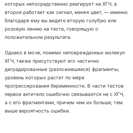
которых непосредственно реагирует на ХГЧ, а
второе работает как сигнал, меняя цвет, — именно
благодаря ему вы видите вторую голубую или
розовую линию на тесте, говорящую о
положительном результате.
Однако в моче, помимо неповрежденных молекул
ХГЧ, также присутствуют его частично
деградированные (разложившиеся) фрагменты,
уровень которых растет по мере
прогрессирования беременности. В части тестов
первое антитело ошибочно связывается не с ХГЧ,
а с его фрагментами, причем чем их больше, тем
выше вероятность ошибки.