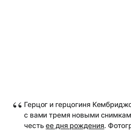
Герцог и герцогиня Кембридж
с вами тремя новыми снимка
честь
ее дня рождения
. Фотог