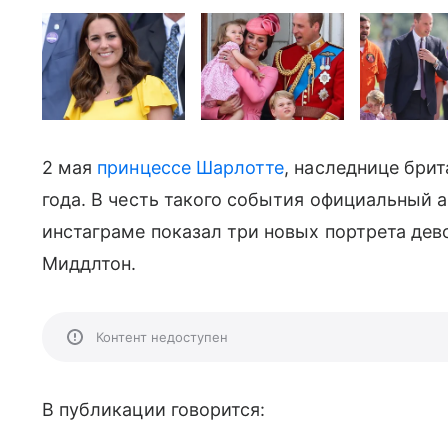
2 мая
принцессе Шарлотте
, наследнице бри
года. В честь такого события официальный 
инстаграме показал три новых портрета дево
Миддлтон.
Контент недоступен
В публикации говорится: