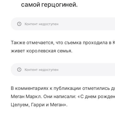
самой герцогиней.
Контент недоступен
Также отмечается, что съемка проходила в 
живет королевская семья.
Контент недоступен
В комментариях к публикации отметились дя
Меган Маркл. Они написали: «С днем рожден
Целуем, Гарри и Меган».