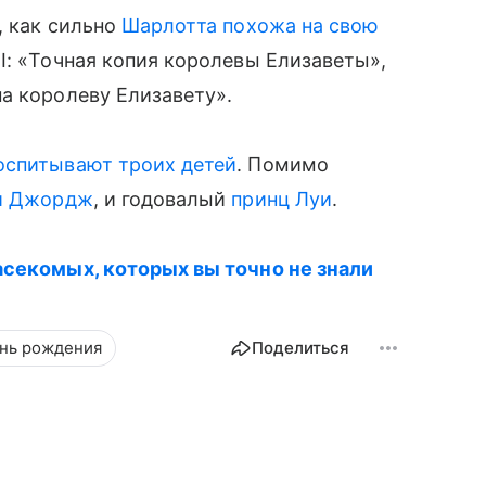
, как сильно
Шарлотта похожа на свою
II: «Точная копия королевы Елизаветы»,
а королеву Елизавету».
оспитывают троих детей
. Помимо
й Джордж
, и годовалый
принц Луи
.
асекомых, которых вы точно не знали
нь рождения
Поделиться