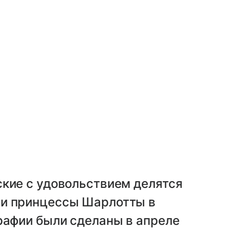
ские с удовольствием делятся
ми принцессы Шарлотты в
рафии были сделаны в апреле