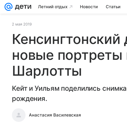
Летний отдых
Новости
Статьи
2 мая 2019
Кенсингтонский 
новые портреты
Шарлотты
Кейт и Уильям поделились снимка
рождения.
Анастасия Василевская