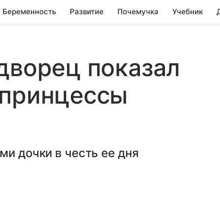
Беременность
Развитие
Почемучка
Учебник
дворец показал
 принцессы
ми дочки в честь ее дня