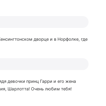
Кенсингтонском дворце и в Норфолке, где
дя девочки принц Гарри и его жена
ия, Шарлотта! Очень любим тебя!