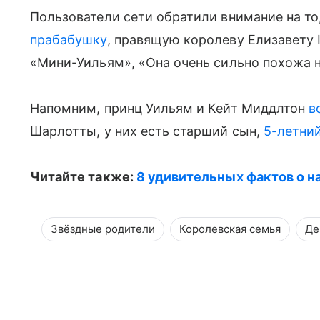
Пользователи сети обратили внимание на то
прабабушку
, правящую королеву Елизавету 
«Мини-Уильям», «Она очень сильно похожа н
Напомним, принц Уильям и Кейт Миддлтон
в
Шарлотты, у них есть старший сын,
5-летни
Читайте также:
8 удивительных фактов о н
Звёздные родители
Королевская семья
Де