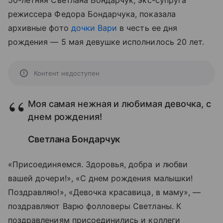
50-летняя Светлана Бондарчук, экс-супруга
режиссера Федора Бондарчука, показала
архивные фото
дочки Вари
в честь ее дня
рождения — 5 мая девушке исполнилось 20 лет.
Контент недоступен
Моя самая нежная и любимая девочка, с
днем рождения!
Светлана Бондарчук
«Присоединяемся. Здоровья, добра и любви
вашей дочери!», «С днем рождения малышки!
Поздравляю!», «Девочка красавица, в маму», —
поздравляют Варю фолловеры Светланы. К
поздравлениям присоединились и коллеги