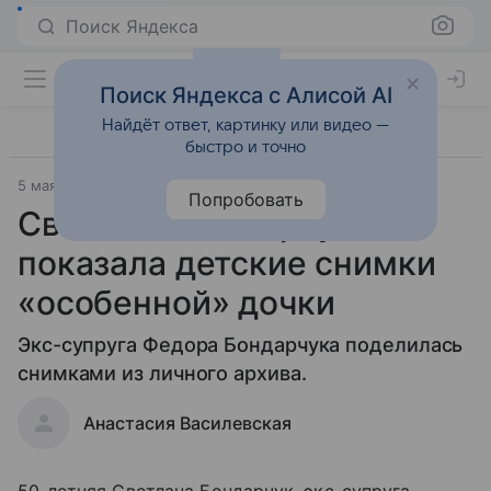
Поиск Яндекса
Поиск Яндекса с Алисой AI
Найдёт ответ, картинку или видео —
быстро и точно
5 мая 2019
Попробовать
Светлана Бондарчук
показала детские снимки
«особенной» дочки
Экс-супруга Федора Бондарчука поделилась
снимками из личного архива.
Анастасия Василевская