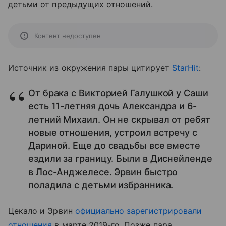
детьми от предыдущих отношений.
Контент недоступен
Источник из окружения пары цитирует
StarHit
:
От брака с Викторией Галушкой у Саши
есть 11-летняя дочь Александра и 6-
летний Михаил. Он не скрывал от ребят
новые отношения, устроил встречу с
Дариной. Еще до свадьбы все вместе
ездили за границу. Были в Диснейленде
в Лос-Анджелесе. Эрвин быстро
поладила с детьми избранника.
Цекало и Эрвин
официально зарегистрировали
отношения
в марте 2019-го. Позже пара