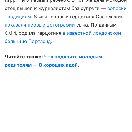
Гарри, это первый ребенок. В тот же день молодой
отец вышел к журналистам без супруги —
вопреки
традициям
. 8 мая герцог и герцогиня Сассекские
показали первые фотографии
сына. По данным
СМИ, родила герцогиня
в известной лондонской
больнице Портленд
.
Читайте также:
Что подарить молодым
родителям — 8 хороших идей
.