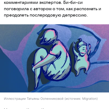
комментариями экспертов. Би-би-си
поговорила с автором о том, как распознать и
преодолеть послеродовую депрессию.
Иллюстрации Татьяны Оспенниковой
источник:
Migration