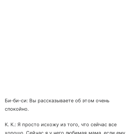
Би-би-си: Вы рассказываете об этом очень
спокойно.
К. К
.:
Я просто исхожу из того, что сейчас все
хорошо. Сейчас я у него любимая мама, если ему