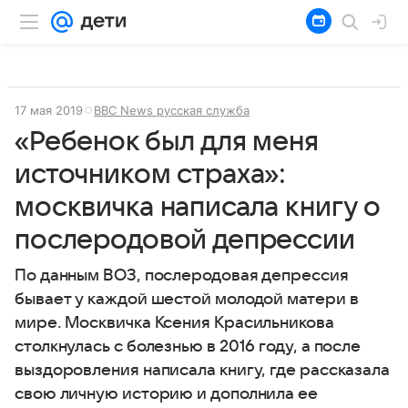
17 мая 2019
ВВС News русская служба
«Ребенок был для меня
источником страха»:
москвичка написала книгу о
послеродовой депрессии
По данным ВОЗ, послеродовая депрессия
бывает у каждой шестой молодой матери в
мире. Москвичка Ксения Красильникова
столкнулась с болезнью в 2016 году, а после
выздоровления написала книгу, где рассказала
свою личную историю и дополнила ее