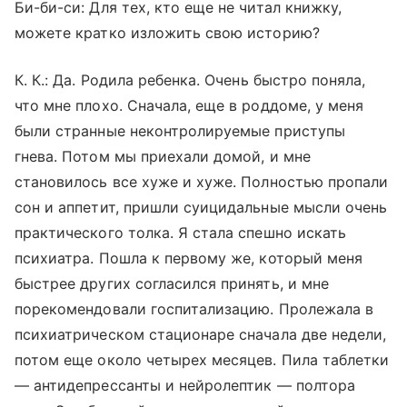
Би-би-си: Для тех, кто еще не читал книжку,
можете кратко изложить свою историю?
К. К
.:
Да. Родила ребенка. Очень быстро поняла,
что мне плохо. Сначала, еще в роддоме, у меня
были странные неконтролируемые приступы
гнева. Потом мы приехали домой, и мне
становилось все хуже и хуже. Полностью пропали
сон и аппетит, пришли суицидальные мысли очень
практического толка. Я стала спешно искать
психиатра. Пошла к первому же, который меня
быстрее других согласился принять, и мне
порекомендовали госпитализацию. Пролежала в
психиатрическом стационаре сначала две недели,
потом еще около четырех месяцев. Пила таблетки
— антидепрессанты и нейролептик — полтора