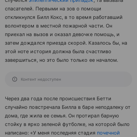
случился
эпилептический припадок
, та вызвала
спасателей. Первыми на зов о помощи
откликнулся Билл Кокс, в то время работавший
волонтером в местной пожарной части. Он
приехал на вызов и оказал девочке помощь, и
затем дождался приезда скорой. Казалось бы, на
этой ноте история должна была счастливо
завершиться, но это было только ее началом.
Контент недоступен
Через два года после происшествия Бетти
случайно повстречала Билла в баре неподалеку от
дома, где жила ее семья. Он протирал барную
стойку в ярко зеленой футболке, на которой было
написано: «У меня последняя стадия
почечной