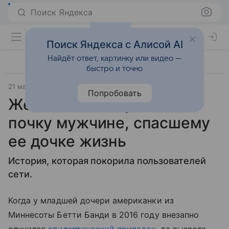
Поиск Яндекса
Поиск Яндекса с Алисой AI
Найдёт ответ, картинку или видео —
быстро и точно
21 мая 2019
Letidor.ru
Попробовать
Женщина пожертвовала
почку мужчине, спасшему
ее дочке жизнь
История, которая покорила пользователей
сети.
Когда у младшей дочери американки из
Миннесоты Бетти Банди в 2016 году внезапно