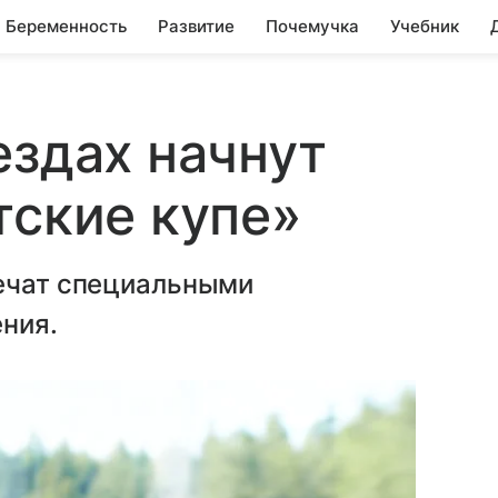
Беременность
Развитие
Почемучка
Учебник
ездах начнут
тские купе»
печат специальными
ния.