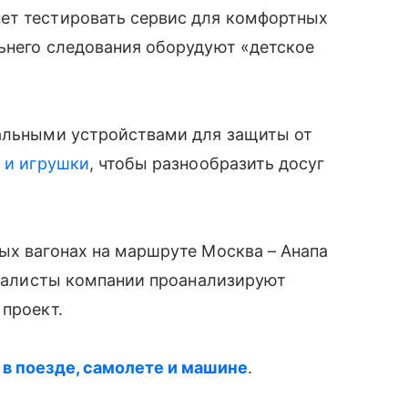
ет тестировать сервис для комфортных
ьнего следования оборудуют «детское
альными устройствами для защиты от
 и игрушки
, чтобы разнообразить досуг
ных вагонах на маршруте Москва – Анапа
ециалисты компании проанализируют
 проект.
 в поезде, самолете и машине
.