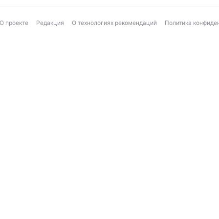
О проекте
Редакция
О технологиях рекомендаций
Политика конфиде