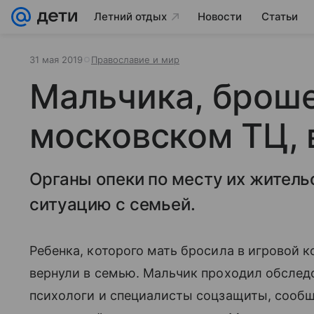
Летний отдых
Новости
Статьи
31 мая 2019
Православие и мир
Мальчика, броше
московском ТЦ, 
Органы опеки по месту их житель
ситуацию с семьей.
Ребенка, которого мать бросила в игровой 
вернули в семью. Мальчик проходил обслед
психологи и специалисты соцзащиты, сообщ