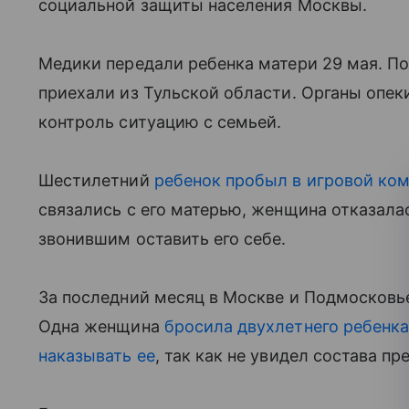
социальной защиты населения Москвы.
Медики передали ребенка матери 29 мая. П
приехали из Тульской области. Органы опек
контроль ситуацию с семьей.
Шестилетний
ребенок пробыл в игровой ко
связались с его матерью, женщина отказала
звонившим оставить его себе.
За последний месяц в Москве и Подмосковь
Одна женщина
бросила
двухлетнего ребенка
наказывать ее
, так как не увидел состава пр