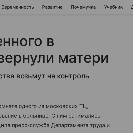
Беременность
Развитие
Почемучка
Учебник
нного в
вернули матери
ства возьмут на контроль
комнате одного из московских ТЦ,
ование в больнице. С ним занимались
ила пресс-служба Департамента труда и