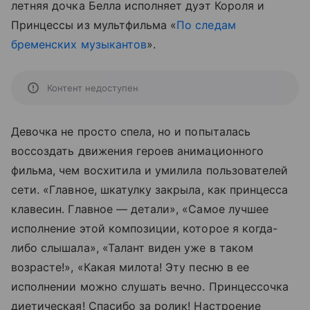
летняя дочка Белла исполняет дуэт Короля и
Принцессы из мультфильма «
По следам
бременских музыкантов
».
Контент недоступен
Девочка не просто спела, но и попыталась
воссоздать движения героев анимационного
фильма, чем восхитила и умилила пользователей
сети. «Главное, шкатулку закрыла, как принцесса
клавесин. Главное — детали», «Самое лучшее
исполнение этой композиции, которое я когда-
либо слышала», «Талант виден уже в таком
возрасте!», «Какая милота! Эту песню в ее
исполнении можно слушать вечно. Принцессочка
диетическая! Спасибо за ролик! Настроение