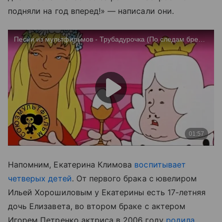
подняли на год вперед!» — написали они.
Напомним, Екатерина Климова
воспитывает
четверых детей
. От первого брака с ювелиром
Ильей Хорошиловым у Екатерины есть 17-летняя
дочь Елизавета, во втором браке с актером
Игорем Петренко актриса в 2006 году
родила