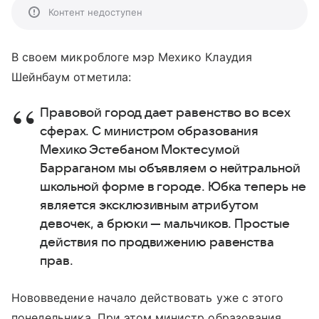
Контент недоступен
В своем микроблоге мэр Мехико Клаудия
Шейнбаум отметила:
Правовой город дает равенство во всех
сферах. С министром образования
Мехико Эстебаном Моктесумой
Барраганом мы объявляем о нейтральной
школьной форме в городе. Юбка теперь не
является эксклюзивным атрибутом
девочек, а брюки — мальчиков. Простые
действия по продвижению равенства
прав.
Нововведение начало действовать уже с этого
понедельника. При этом министр образования