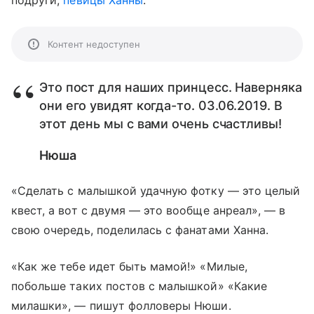
подруги,
певицы Ханны
.
Контент недоступен
Это пост для наших принцесс. Наверняка
они его увидят когда-то. 03.06.2019. В
этот день мы с вами очень счастливы!
Нюша
«Сделать с малышкой удачную фотку — это целый
квест, а вот с двумя — это вообще анреал», — в
свою очередь, поделилась с фанатами Ханна.
«Как же тебе идет быть мамой!» «Милые,
побольше таких постов с малышкой» «Какие
милашки», — пишут фолловеры Нюши.