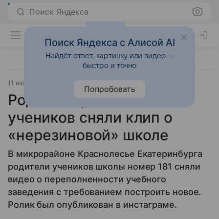
Поиск Яндекса
Поиск Яндекса с Алисой AI
Найдёт ответ, картинку или видео —
быстро и точно
11 июня 2019
Lenta.Ru
Попробовать
Родители российских
учеников сняли клип о
«нерезиновой» школе
В микрорайоне Краснолесье Екатеринбурга
родители учеников школы номер 181 сняли
видео о переполненности учебного
заведения с требованием построить новое.
Ролик был опубликован в инстаграме.