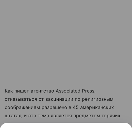
Как пишет агентство Associated Press,
отказываться от вакцинации по религиозным
соображениям разрешено в 45 американских
штатах, и эта тема является предметом горячих
споров в стране.