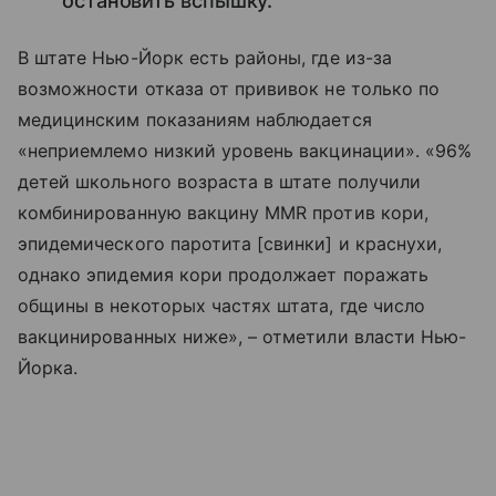
остановить вспышку.
В штате Нью-Йорк есть районы, где из-за
возможности отказа от прививок не только по
медицинским показаниям наблюдается
«неприемлемо низкий уровень вакцинации». «96%
детей школьного возраста в штате получили
комбинированную вакцину MMR против кори,
эпидемического паротита [свинки] и краснухи,
однако эпидемия кори продолжает поражать
общины в некоторых частях штата, где число
вакцинированных ниже», – отметили власти Нью-
Йорка.