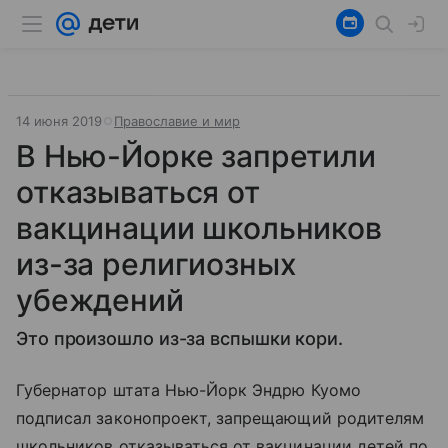
14 июня 2019
Православие и мир
В Нью-Йорке запретили
отказываться от
вакцинации школьников
из-за религиозных
убеждений
Это произошло из-за вспышки кори.
Губернатор штата Нью-Йорк Эндрю Куомо
подписал законопроект, запрещающий родителям
школьников отказываться от вакцинации детей по