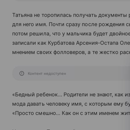
Татьяна не торопилась получать документы 
для него имя. Почти сразу после рождения с
потом решила, что у мальчика будет двойное
записали как Курбатова Арсения-Остапа Ол
мнением своих фолловеров, а те жестко рас
Контент недоступен
«Бедный ребенок... Родители не знают, как и
мода давать человеку имя, с которым ему бу
«Просто смешно... Как он с этим именем жи