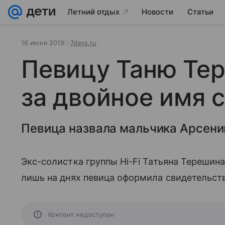
Летний отдых
Новости
Статьи
16 июня 2019
7days.ru
Певицу Таню Те
за двойное имя 
Певица назвала мальчика Арсени
Экс-солистка группы Hi-Fi Татьяна Терешина
лишь на днях певица оформила свидетельст
Контент недоступен