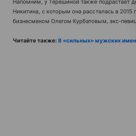
Напомним, у Терешиной также подрастает д
Никитина, с которым она рассталась в 2015
бизнесменом Олегом Курбатовым, экс-певица
Читайте также:
8 «сильных» мужских име