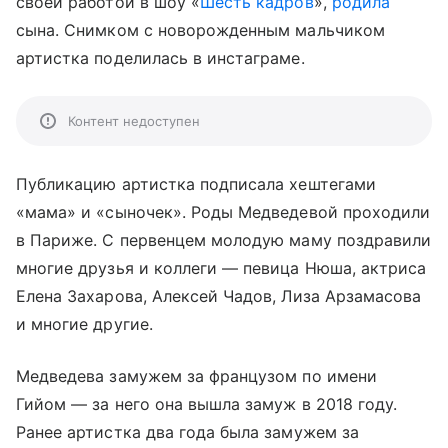
своей работой в шоу «
Шесть кадров
»,
родила
сына. Снимком с новорожденным мальчиком
артистка поделилась в инстаграме.
Контент недоступен
Публикацию артистка подписала хештегами
«мама» и «сыночек». Роды Медведевой проходили
в Париже. С первенцем молодую маму поздравили
многие друзья и коллеги — певица Нюша, актриса
Елена Захарова, Алексей Чадов, Лиза Арзамасова
и многие другие.
Медведева замужем за французом по имени
Гийом — за него она вышла замуж в 2018 году.
Ранее артистка два года была замужем за