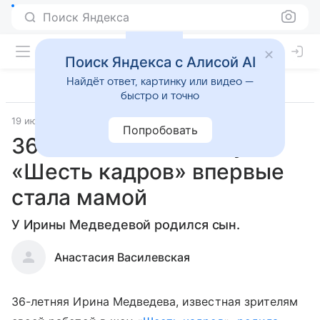
Поиск Яндекса
Поиск Яндекса с Алисой AI
Найдёт ответ, картинку или видео —
быстро и точно
19 июня 2019
Попробовать
36-летняя звезда шоу
«Шесть кадров» впервые
стала мамой
У Ирины Медведевой родился сын.
Анастасия Василевская
36-летняя Ирина Медведева, известная зрителям