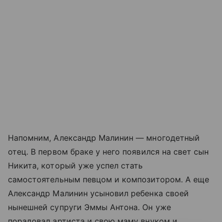
Напомним, Александр Малинин — многодетный
отец. В первом браке у него появился на свет сын
Никита, который уже успел стать
самостоятельным певцом и композитором. А еще
Александр Малинин усыновил ребенка своей
нынешней супруги Эммы Антона. Он уже
порадовал артиста и свою маму внуком и