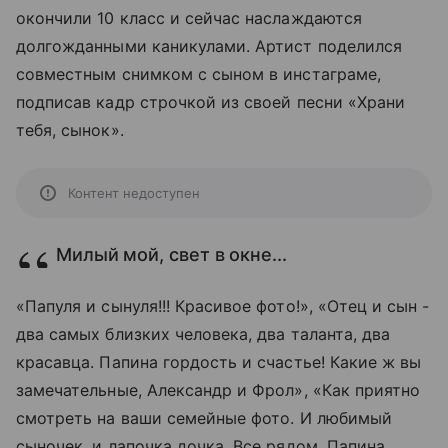
окончили 10 класс и сейчас наслаждаются
долгожданными каникулами. Артист поделился
совместным снимком с сыном в инстаграме,
подписав кадр строчкой из своей песни «Храни
тебя, сынок».
Контент недоступен
Милый мой, свет в окне...
«Папуля и сынуля!!! Красивое фото!», «Отец и сын -
два самых близких человека, два таланта, два
красавца. Папина гордость и счастье! Какие ж вы
замечательные, Александр и Фрол», «Как приятно
смотреть на ваши семейные фото. И любимый
сыночек, и лапочка дочка. Все рядом. Папина