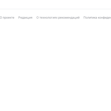
О проекте
Редакция
О технологиях рекомендаций
Политика конфиде