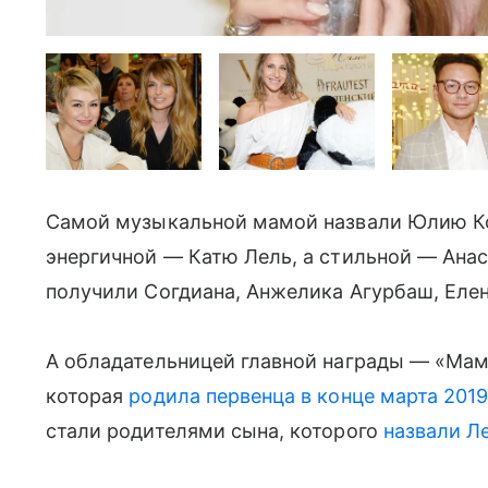
Самой музыкальной мамой назвали Юлию К
энергичной — Катю Лель, а стильной — Ан
получили Согдиана, Анжелика Агурбаш, Елен
А обладательницей главной награды — «Ма
которая
родила первенца в конце марта 2019
стали родителями сына, которого
назвали Л