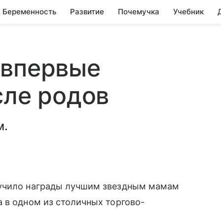
Беременность
Развитие
Почемучка
Учебник
 впервые
сле родов
м.
ручило награды лучшим звездным мамам
 в одном из столичных торгово-