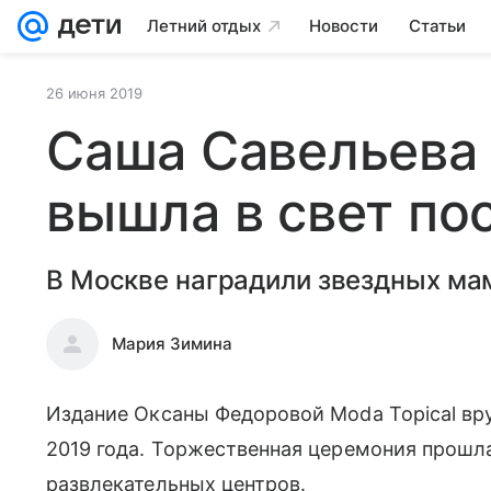
Летний отдых
Новости
Статьи
26 июня 2019
Саша Савельева
вышла в свет по
В Москве наградили звездных ма
Мария Зимина
Издание Оксаны Федоровой Moda Topical в
2019 года. Торжественная церемония прошла
развлекательных центров.