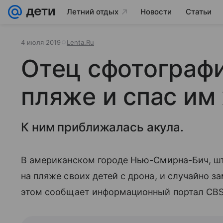
Летний отдых
Новости
Статьи
4 июля 2019
Lenta.Ru
Отец сфотографи
пляже и спас им
К ним приближалась акула.
В американском городе Нью-Смирна-Бич, ш
на пляже своих детей с дрона, и случайно
этом сообщает информационный портал CBS