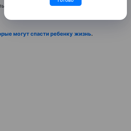
льше от воды и строить песочные замки
орые могут спасти ребенку жизнь
.