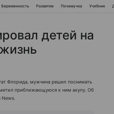
Беременность
Развитие
Почемучка
Учебник
ровал детей на
 жизнь
тат Флорида, мужчина решил поснимать
 заметил приближающуюся к ним акулу. Об
 News.