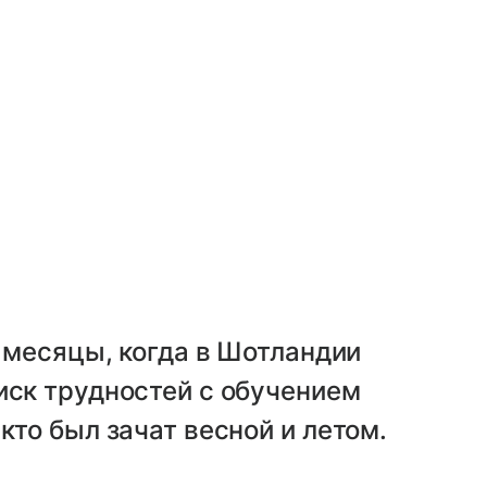
е месяцы, когда в Шотландии
иск трудностей с обучением
кто был зачат весной и летом.