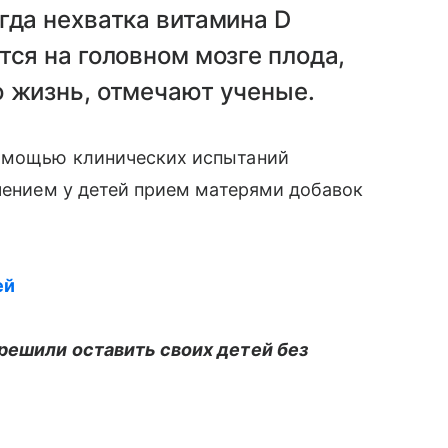
гда нехватка витамина D
тся на головном мозге плода,
ю жизнь, отмечают ученые.
омощью клинических испытаний
учением у детей прием матерями добавок
ей
решили оставить своих детей без