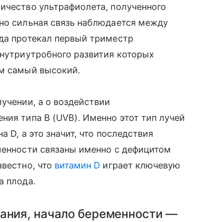
ичество ультрафиолета, полученного
нно сильная связь наблюдается между
да протекал первый триместр
 внутриутробного развития которых
 самый высокий.
учении, а о воздействии
ия типа В (UVB). Именно этот тип лучей
 D, а это значит, что последствия
менности связаны именно с дефицитом
звестно, что
витамин D
играет ключевую
а плода.
вания, начало беременности —