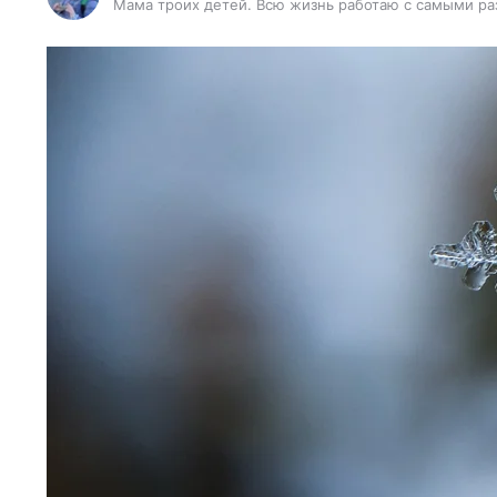
Мама троих детей. Всю жизнь работаю с самыми ра