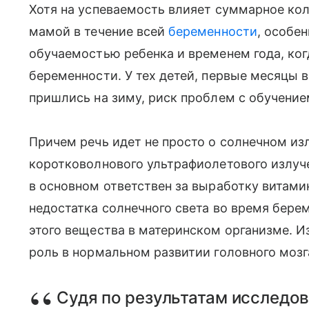
Хотя на успеваемость влияет суммарное кол
мамой в течение всей
беременности
, особе
обучаемостью ребенка и временем года, ког
беременности. У тех детей, первые месяцы
пришлись на зиму, риск проблем с обучением
Причем речь идет не просто о солнечном изл
коротковолнового ультрафиолетового излучен
в основном ответствен за выработку витамина
недостатка солнечного света во время бере
этого вещества в материнском организме. И
роль в нормальном развитии головного мозг
Судя по результатам исследо