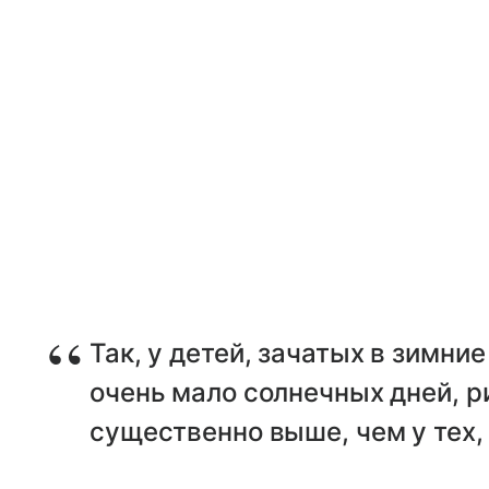
Так, у детей, зачатых в зимни
очень мало солнечных дней, р
существенно выше, чем у тех, 