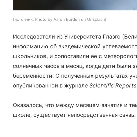
источник:
Photo by Aaron Burden on Unsplash
Исследователи из Университета Глазго (Вел
информацию об академической успеваемост
школьников, и сопоставили ее с метеороло
солнечных часов в месяц, когда дети были за
беременности. О полученных результатах уче
опубликованной в журнале
Scientific Reports
Оказалось, что между месяцем зачатия и те
школе, существует непосредственная связь.