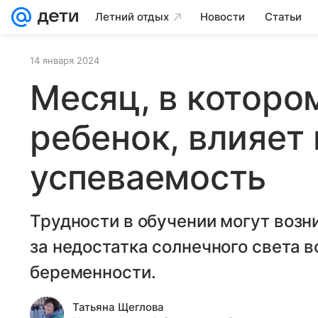
Летний отдых
Новости
Статьи
14 января 2024
Месяц, в которо
ребенок, влияет 
успеваемость
Трудности в обучении могут возн
за недостатка солнечного света 
беременности.
Татьяна Щеглова