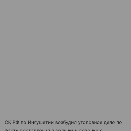
СК РФ по Ингушетии возбудил уголовное дело по
факту доставления в больницу девочки с