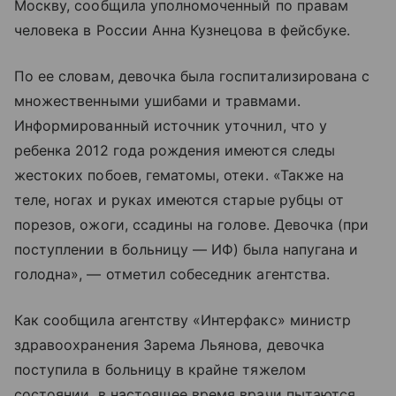
Москву, сообщила уполномоченный по правам
человека в России Анна Кузнецова в фейсбуке.
По ее словам, девочка была госпитализирована с
множественными ушибами и травмами.
Информированный источник уточнил, что у
ребенка 2012 года рождения имеются следы
жестоких побоев, гематомы, отеки. «Также на
теле, ногах и руках имеются старые рубцы от
порезов, ожоги, ссадины на голове. Девочка (при
поступлении в больницу — ИФ) была напугана и
голодна», — отметил собеседник агентства.
Как сообщила агентству «Интерфакс» министр
здравоохранения Зарема Льянова, девочка
поступила в больницу в крайне тяжелом
состоянии, в настоящее время врачи пытаются