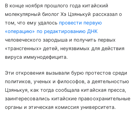
В конце ноября прошлого года китайский
молекулярный биолог Хэ Цзянькуй рассказал о
том, что ему удалось
провести первую
«операцию» по редактированию ДНК
человеческого зародыша и получить первых
«трансгенных» детей, неуязвимых для действия
вируса иммунодефицита.
Эти откровения вызывали бурю протестов среди
политиков, ученых и философов, а деятельностью
Цзянькуя, как тогда сообщала китайская пресса,
заинтересовались китайские правоохранительные
органы и этическая комиссия университета.