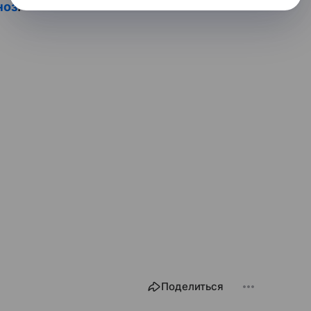
ноз
.
Поделиться