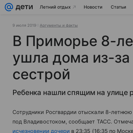
Летний отдых
Новости
Статьи
9 июля 2019
Аргументы и факты
В Приморье 8-ле
ушла дома из-за
сестрой
Ребенка нашли спящим на улице 
Сотрудники Росгвардии отыскали 8-летнюю 
под Владивостоком, сообщает ТАСС. Отмеча
исчезновении дочери
в 23:35 (16:35 по Моск