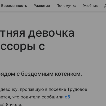
Беременность
Развитие
Почемучка
Учебник
тняя девочка
 ссоры с
рядом с бездомным котенком.
девочку, пропавшую в поселке Трудовое
ется, что родители сообщили
об
ве) 8 июля.