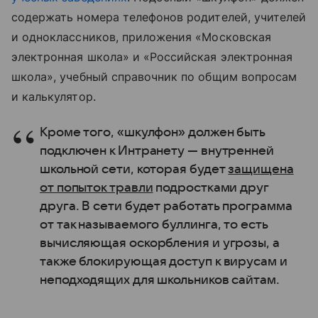
содержать номера телефонов родителей, учителей
и одноклассников, приложения «Московская
электронная школа» и «Российская электронная
школа», учебный справочник по общим вопросам
и калькулятор.
Кроме того, «шкулфон» должен быть
подключен к Интранету — внутренней
школьной сети, которая будет
защищена
от попыток травли
подростками друг
друга. В сети будет работать программа
от так называемого буллинга, то есть
вычисляющая оскорбления и угрозы, а
также блокирующая доступ к вирусам и
неподходящих для школьников сайтам.