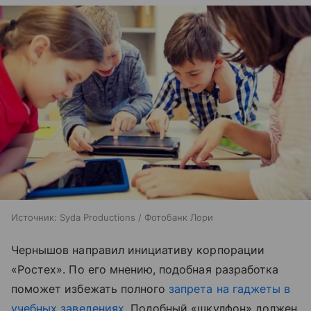
Источник:
Syda Productions / Фотобанк Лори
Чернышов направил инициативу корпорации
«Ростех». По его мнению, подобная разработка
поможет избежать полного
запрета на гаджеты в
учебных заведениях
. Подобный «шкулфон» должен