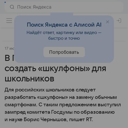
Поиск Яндекса с Алисой AI
Найдёт ответ, картинку или видео —
быстро и точно
17 июля 2019
Попробовать
В Госдуме предложили
создать «шкулфоны» для
школьников
Для российских школьников следует
разработать «шкулфоны» на замену обычным
смартфонам. С таким предложением выступил
зампред комитета Госдумы по образованию
и науке Борис Чернышов, пишет RT.