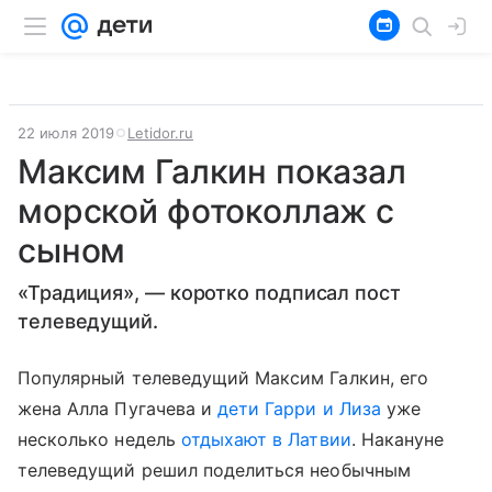
22 июля 2019
Letidor.ru
Максим Галкин показал
морской фотоколлаж с
сыном
«Традиция», — коротко подписал пост
телеведущий.
Популярный телеведущий Максим Галкин, его
жена Алла Пугачева и
дети Гарри и Лиза
уже
несколько недель
отдыхают в Латвии
. Накануне
телеведущий решил поделиться необычным