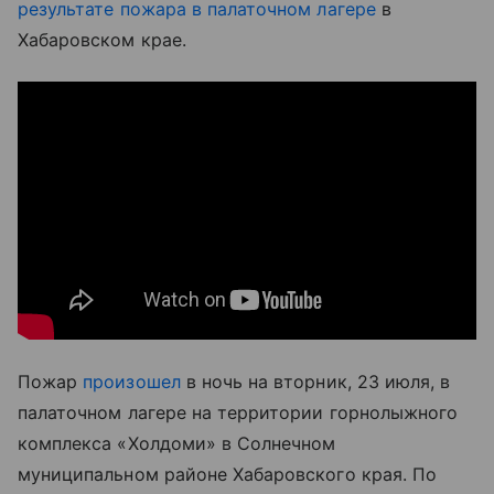
результате пожара в палаточном лагере
в
Хабаровском крае.
Пожар
произошел
в ночь на вторник, 23 июля, в
палаточном лагере на территории горнолыжного
комплекса «Холдоми» в Солнечном
муниципальном районе Хабаровского края. По