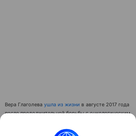
Вера Глаголева
ушла из жизни
в августе 2017 года
после продолжительной борьбы с онкологическим
заболеванием.