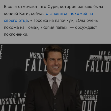
В сети отмечают, что Сури, которая раньше была
копией Кэти, сейчас
становится похожей на
своего отца
. «Похожа на папочку», «Она очень
похожа на Тома», «Копия папы», — обсуждают
поклонники.