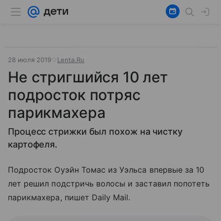
28 июля 2019
Lenta.Ru
Не стригшийся 10 лет
подросток потряс
парикмахера
Процесс стрижки был похож на чистку
картофеля.
Подросток Оуэйн Томас из Уэльса впервые за 10
лет решил подстричь волосы и заставил попотеть
парикмахера, пишет Daily Mail.