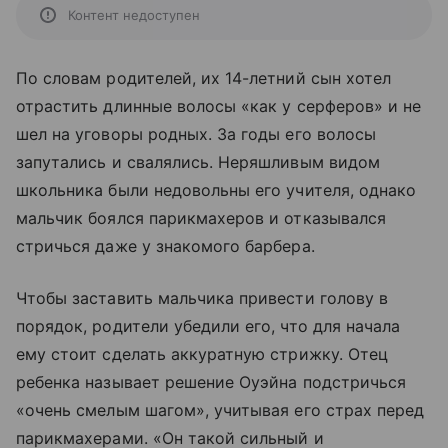
Контент недоступен
По словам родителей, их 14-летний сын хотел
отрастить длинные волосы «как у серферов» и не
шел на уговоры родных. За годы его волосы
запутались и свалялись. Неряшливым видом
школьника были недовольны его учителя, однако
мальчик боялся парикмахеров и отказывался
стричься даже у знакомого барбера.
Чтобы заставить мальчика привести голову в
порядок, родители убедили его, что для начала
ему стоит сделать аккуратную стрижку. Отец
ребенка называет решение Оуэйна подстричься
«очень смелым шагом», учитывая его страх перед
парикмахерами. «Он такой сильный и