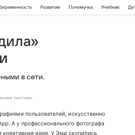
Беременность
Развитие
Почемучка
Учебник
Де
дила»
и
ными в сети.
зными текстами.
рафиями пользователей, искусственно
pp. А у профессионального фотографа
я креативная идея. У Эми скопились