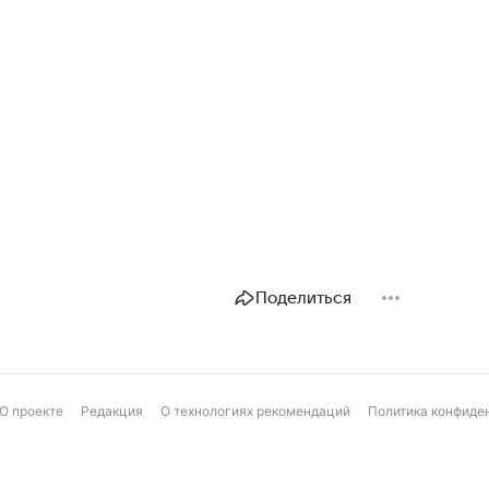
Поделиться
О проекте
Редакция
О технологиях рекомендаций
Политика конфиде