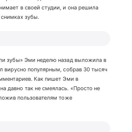
нимает в своей студии, и она решила
 снимках зубы.
ыли зубы» Эми неделю назад выложила в
ал вирусно популярным, собрав 30 тысяч
комментариев. Как пишет Эми в
а давно так не смеялась. «Просто не
едложив пользователям тоже