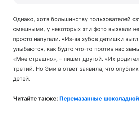
Однако, хотя большинству пользователей «
смешными, у некоторых эти фото вызвали н
просто напугали. «Из-за зубов детишки выг
улыбаются, как будто что-то против нас за
«Мне страшно», – пишет другой. «Их родите
третий. Но Эми в ответ заявила, что опубли
детей.
Читайте также:
Перемазанные шоколадной 