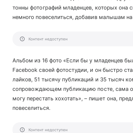
тонны фотографий младенцев, которых она с
немного повеселиться, добавив малышам на
Контент недоступен
Альбом из 16 фото «Если бы у младенцев б
Facebook своей фотостудии, и он быстро ст
лайков, 51 тысячу публикаций и 35 тысяч 
сопровождающем публикацию посте, сама он
могу перестать хохотать», – пишет она, пр
повеселиться.
Контент недоступен