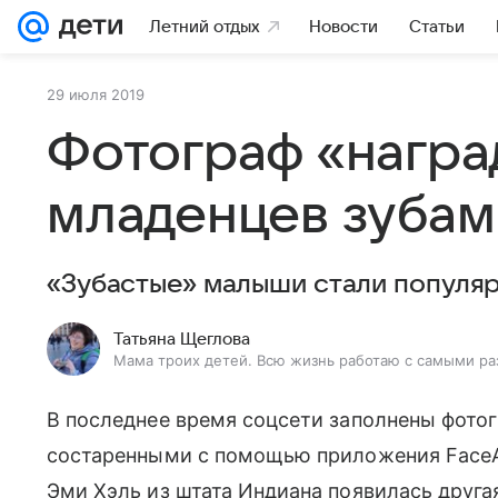
Летний отдых
Новости
Статьи
29 июля 2019
Фотограф «награ
младенцев зубам
«Зубастые» малыши стали популяр
Татьяна Щеглова
Мама троих детей. Всю жизнь работаю с самыми ра
В последнее время соцсети заполнены фотог
состаренными с помощью приложения FaceA
Эми Хэль из штата Индиана появилась друга