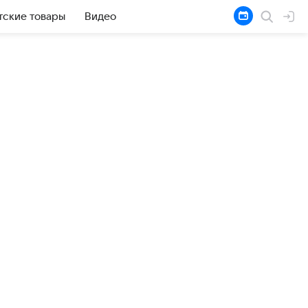
тские товары
Видео