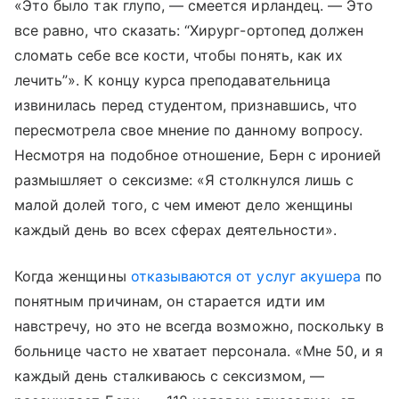
«Это было так глупо, — смеется ирландец. — Это
все равно, что сказать: “Хирург-ортопед должен
сломать себе все кости, чтобы понять, как их
лечить”». К концу курса преподавательница
извинилась перед студентом, признавшись, что
пересмотрела свое мнение по данному вопросу.
Несмотря на подобное отношение, Берн с иронией
размышляет о сексизме: «Я столкнулся лишь с
малой долей того, с чем имеют дело женщины
каждый день во всех сферах деятельности».
Когда женщины
отказываются от услуг акушера
по
понятным причинам, он старается идти им
навстречу, но это не всегда возможно, поскольку в
больнице часто не хватает персонала. «Мне 50, и я
каждый день сталкиваюсь с сексизмом, —