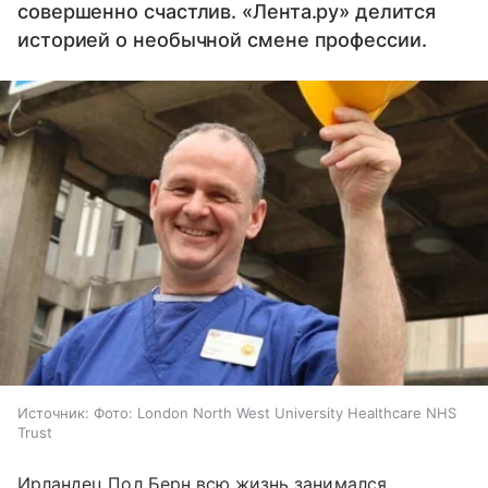
совершенно счастлив. «Лента.ру» делится
историей о необычной смене профессии.
Источник:
Фото: London North West University Healthcare NHS
Trust
Ирландец Пол Берн всю жизнь занимался