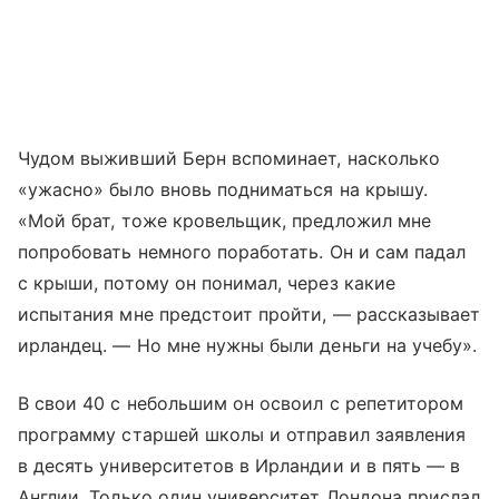
Чудом выживший Берн вспоминает, насколько
«ужасно» было вновь подниматься на крышу.
«Мой брат, тоже кровельщик, предложил мне
попробовать немного поработать. Он и сам падал
с крыши, потому он понимал, через какие
испытания мне предстоит пройти, — рассказывает
ирландец. — Но мне нужны были деньги на учебу».
В свои 40 с небольшим он освоил с репетитором
программу старшей школы и отправил заявления
в десять университетов в Ирландии и в пять — в
Англии. Только один университет Лондона прислал