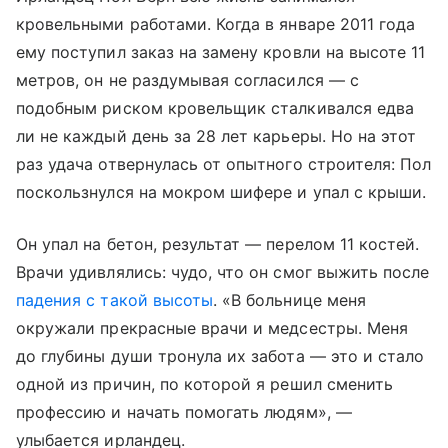
кровельными работами. Когда в январе 2011 года
ему поступил заказ на замену кровли на высоте 11
метров, он не раздумывая согласился — с
подобным риском кровельщик сталкивался едва
ли не каждый день за 28 лет карьеры. Но на этот
раз удача отвернулась от опытного строителя: Пол
поскользнулся на мокром шифере и упал с крыши.
Он упал на бетон, результат — перелом 11 костей.
Врачи удивлялись: чудо, что он смог выжить после
падения с такой высоты
. «В больнице меня
окружали прекрасные врачи и медсестры. Меня
до глубины души тронула их забота — это и стало
одной из причин, по которой я решил сменить
профессию и начать помогать людям», —
улыбается ирландец.