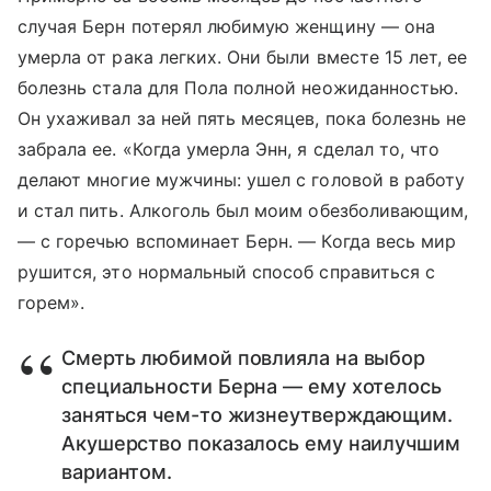
случая Берн потерял любимую женщину — она
умерла от рака легких. Они были вместе 15 лет, ее
болезнь стала для Пола полной неожиданностью.
Он ухаживал за ней пять месяцев, пока болезнь не
забрала ее. «Когда умерла Энн, я сделал то, что
делают многие мужчины: ушел с головой в работу
и стал пить. Алкоголь был моим обезболивающим,
— с горечью вспоминает Берн. — Когда весь мир
рушится, это нормальный способ справиться с
горем».
Смерть любимой повлияла на выбор
специальности Берна — ему хотелось
заняться чем-то жизнеутверждающим.
Акушерство показалось ему наилучшим
вариантом.