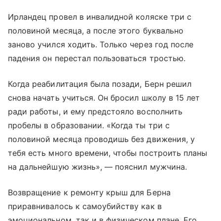
Ирландец провел в инвалидной коляске три с
половиной месяца, а после этого буквально
заново учился ходить. Только через год после
падения он перестал пользоваться тростью.
Когда реабилитация была позади, Берн решил
снова начать учиться. Он бросил школу в 15 лет
ради работы, и ему предстояло восполнить
пробелы в образовании. «Когда ты три с
половиной месяца проводишь без движения, у
тебя есть много времени, чтобы построить планы
на дальнейшую жизнь», — пояснил мужчина.
Возвращение к ремонту крыш для Берна
приравнивалось к самоубийству как в
эмоциональном, так и в физическом плане. Его