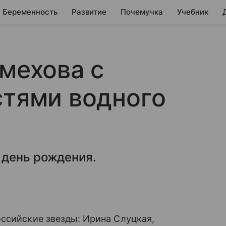
Беременность
Развитие
Почемучка
Учебник
Смехова с
стями водного
 день рождения.
ссийские звезды: Ирина Слуцкая,