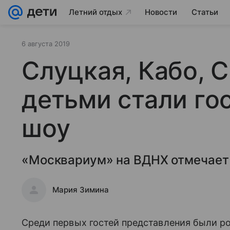
Летний отдых
Новости
Статьи
6 августа 2019
Слуцкая, Кабо, 
детьми стали го
шоу
«Москвариум» на ВДНХ отмечает
Мария Зимина
Среди первых гостей представления были ро