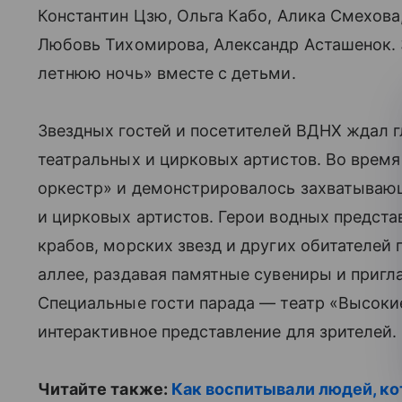
Константин Цзю, Ольга Кабо, Алика Смехова
Любовь Тихомирова, Александр Асташенок. 
летнюю ночь» вместе с детьми.
Звездных гостей и посетителей ВДНХ ждал 
театральных и цирковых артистов. Во время 
оркестр» и демонстрировалось захватываю
и цирковых артистов. Герои водных предста
крабов, морских звезд и других обитателей
аллее, раздавая памятные сувениры и пригл
Специальные гости парада — театр «Высоки
интерактивное представление для зрителей.
Читайте также:
Как воспитывали людей, к