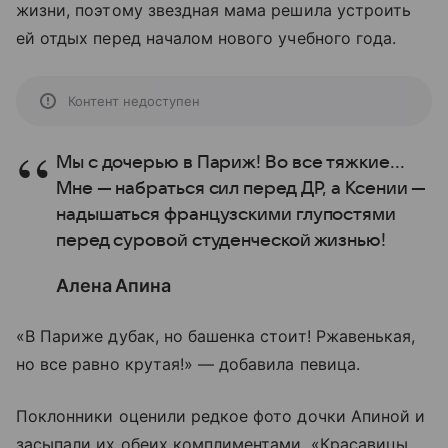
жизни, поэтому звездная мама решила устроить
ей отдых перед началом нового учебного года.
Контент недоступен
Мы с дочерью в Париж! Во все тяжкие...
Мне — набраться сил перед ДР, а Ксении —
надышаться французскими глупостями
перед суровой студенческой жизнью!
Алена Апина
«В Париже дубак, но башенка стоит! Ржавенькая,
но все равно крутая!» — добавила певица.
Поклонники оценили редкое фото дочки Апиной и
засыпали их обеих комплиментами. «Красавицы