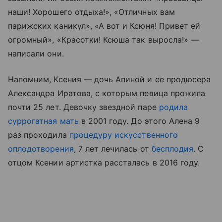
наши! Хорошего отдыха!», «Отличных вам
парижских каникул», «А вот и Ксюня! Привет ей
огромный», «Красотки! Ксюша так выросла!» —
написали они.
Напомним, Ксения — дочь Апиной и ее продюсера
Александра Иратова, с которым певица прожила
почти 25 лет. Девочку звездной паре
родила
суррогатная мать
в 2001 году. До этого Алена 9
раз проходила
процедуру искусственного
оплодотворения
, 7 лет лечилась от
бесплодия
. С
отцом Ксении артистка рассталась в 2016 году.