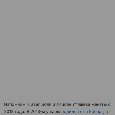
Напомним, Павел Воля и Ляйсан Утяшева женаты с
2012 года. В 2013-м у пары
родился
сын Роберт
, а