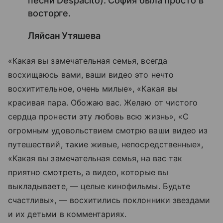
песни Despacito). София была просто в
восторге.
Ляйсан Утяшева
«Какая вы замечательная семья, всегда
восхищаюсь вами, ваши видео это нечто
восхитительное, очень милые», «Какая вы
красивая пара. Обожаю вас. Желаю от чистого
сердца пронести эту любовь всю жизнь», «С
огромным удовольствием смотрю ваши видео из
путешествий, такие живые, непосредственные»,
«Какая вы замечательная семья, на вас так
приятно смотреть, а видео, которые вы
выкладываете, — целые кинофильмы. Будьте
счастливы», — восхитились поклонники звездами
и их детьми в комментариях.