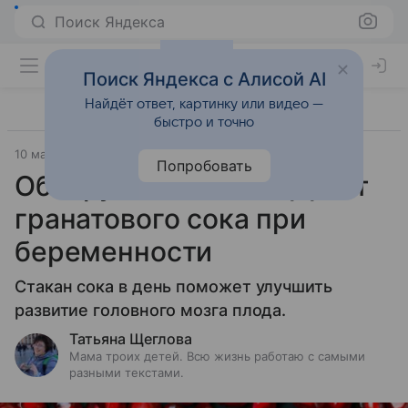
Поиск Яндекса
Поиск Яндекса с Алисой AI
Найдёт ответ, картинку или видео —
быстро и точно
10 мая 2024
Попробовать
Обнаружен новый эффект
гранатового сока при
беременности
Стакан сока в день поможет улучшить
развитие головного мозга плода.
Татьяна Щеглова
Мама троих детей. Всю жизнь работаю с самыми
разными текстами.