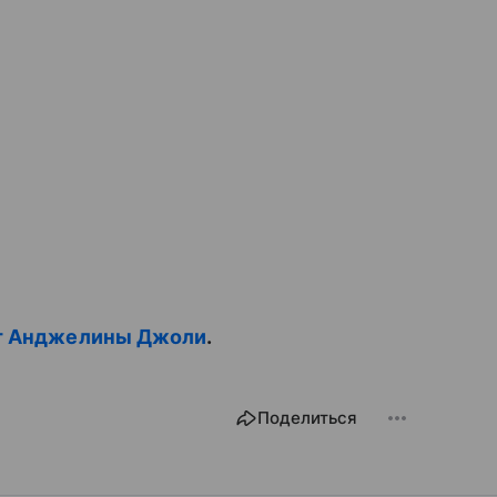
от Анджелины Джоли
.
Поделиться