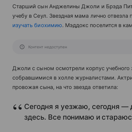
Старший сын Анджелины Джоли и Брэда Питт
учебу в Сеул. Звездная мама лично отвезла п
изучать биохимию
. Мэддокс поселится в ка
Контент недоступен
Джоли с сыном осмотрели корпус учебного 
собравшимися в холле журналистами. Актрис
провожая сына, на что звезда ответила:
Сегодня я уезжаю, сегодня — 
здесь. Все понимаю и стараюс