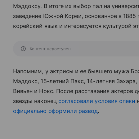
Мэддоксу. В итоге их выбор пал на университ
заведение Южной Кореи, основанное в 1885 г
корейский язык и интересуется культурой эт
Контент недоступен
Напомним, у актрисы и ее бывшего мужа Брэд
Мэддокс, 15-летний Пакс, 14-летняя Захара,
Вивьен и Нокс. После расставания актеров д
звезды наконец
согласовали условия опеки
н
официально оформили развод
.