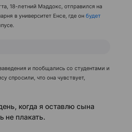
а, 18-летний Мэддокс, отправился на
арня в университет Енсе, где он
будет
мпусе.
заведения и пообщались со студентами и
у спросили, что она чувствует,
день, когда я оставлю сына
ь не плакать.