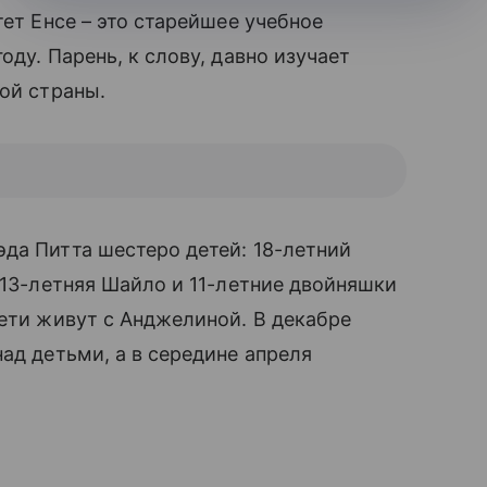
ет Енсе – это старейшее учебное
оду. Парень, к слову, давно изучает
ой страны.
а Питта шестеро детей: 18-летний
 13-летняя Шайло и 11-летние двойняшки
ети живут с Анджелиной. В декабре
ад детьми, а в середине апреля