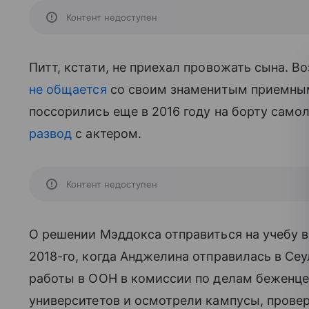
Контент недоступен
Питт, кстати, не приехал провожать сына. В
не общается
со своим знаменитым приемным
поссорились еще в 2016 году на борту само
развод
с актером.
Контент недоступен
О решении Мэддокса отправиться на учебу в
2018-го, когда Анджелина отправилась в Сеу
работы в ООН в комиссии по делам беженце
университетов и осмотрели кампусы, провер