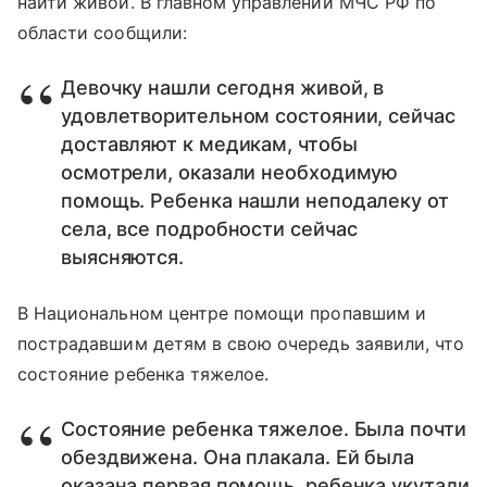
найти живой. В главном управлении МЧС РФ по
области сообщили:
Девочку нашли сегодня живой, в
удовлетворительном состоянии, сейчас
доставляют к медикам, чтобы
осмотрели, оказали необходимую
помощь. Ребенка нашли неподалеку от
села, все подробности сейчас
выясняются.
В Национальном центре помощи пропавшим и
пострадавшим детям в свою очередь заявили, что
состояние ребенка тяжелое.
Состояние ребенка тяжелое. Была почти
обездвижена. Она плакала. Ей была
оказана первая помощь, ребенка укутали