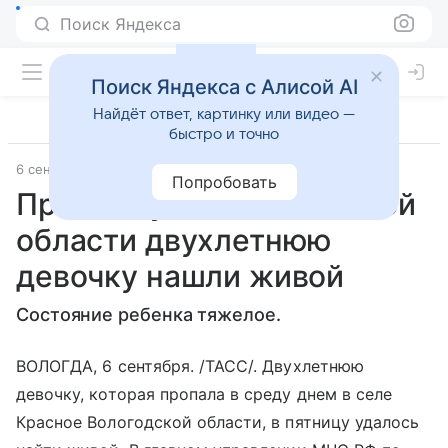
Поиск Яндекса
Поиск Яндекса с Алисой AI
Найдёт ответ, картинку или видео —
быстро и точно
6 сентября 2019
ТАСС
Попробовать
Пропавшую в Вологодской
области двухлетнюю
девочку нашли живой
Состояние ребенка тяжелое.
ВОЛОГДА, 6 сентября. /ТАСС/. Двухлетнюю
девочку, которая пропала в среду днем в селе
Красное Вологодской области, в пятницу удалось