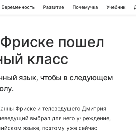
Беременность
Развитие
Почемучка
Учебник
 Фриске пошел
ный класс
анный язык, чтобы в следующем
олу.
Жанны Фриске и телеведущего Дмитрия
елеведущий выбрал для него учреждение,
ийском языке, поэтому уже сейчас