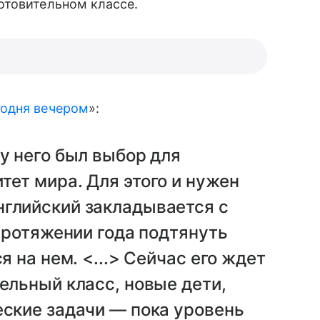
отовительном классе.
годня вечером
»:
 у него был выбор для
тет мира. Для этого и нужен
нглийский закладывается с
 протяжении года подтянуть
я на нем. <...> Сейчас его ждет
тельный класс, новые дети,
еские задачи — пока уровень