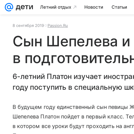
Летний отдых
Новости
Статьи
8 сентября 2019
Passion.Ru
Сын Шепелева и
в подготовитель
6-летний Платон изучает иностр
году поступить в специальную шк
В будущем году единственный сын певицы 
Шепелева Платон пойдет в первый класс. Т
в котором все уроки будут проходить на англ