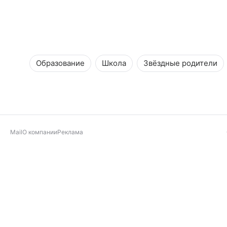
Образование
Школа
Звёздные родители
Mail
О компании
Реклама