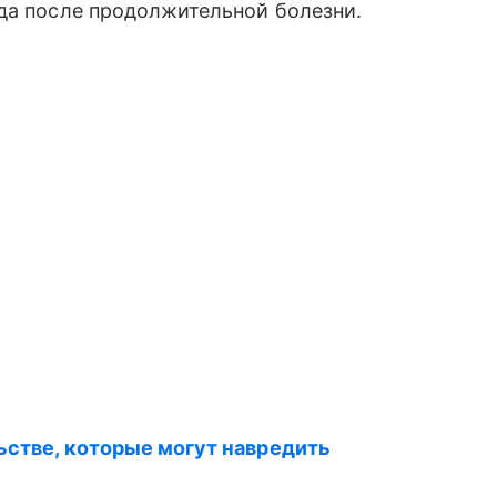
да после продолжительной болезни.
льстве, которые могут навредить