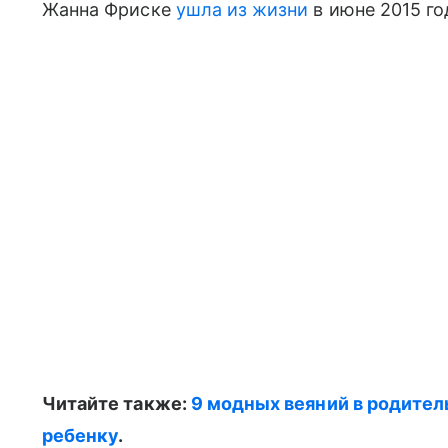
Жанна Фриске
ушла из жизни
в июне 2015 го
Читайте также:
9 модных веяний в родите
ребенку
.