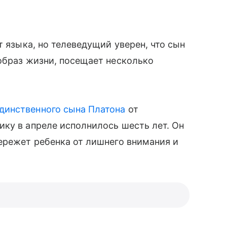
т языка, но телеведущий уверен, что сын
 образ жизни, посещает несколько
динственного сына Платона
от
чику в апреле исполнилось шесть лет. Он
бережет ребенка от лишнего внимания и