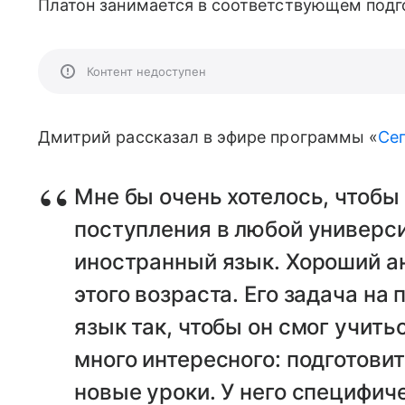
Платон занимается в соответствующем подг
Контент недоступен
Дмитрий рассказал в эфире программы «
Се
Мне бы очень хотелось, чтобы
поступления в любой универси
иностранный язык. Хороший а
этого возраста. Его задача на
язык так, чтобы он смог учитьс
много интересного: подготови
новые уроки. У него специфич