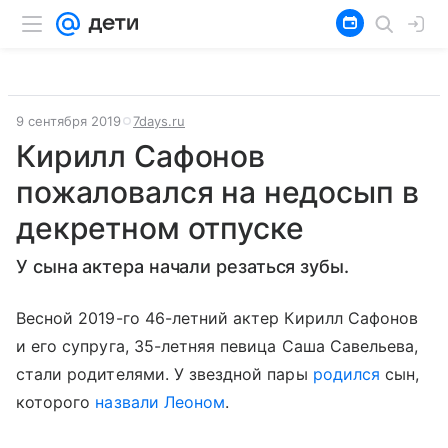
9 сентября 2019
7days.ru
Кирилл Сафонов
пожаловался на недосып в
декретном отпуске
У сына актера начали резаться зубы.
Весной 2019-го 46-летний актер Кирилл Сафонов
и его супруга, 35-летняя певица Саша Савельева,
стали родителями. У звездной пары
родился
сын,
которого
назвали Леоном
.