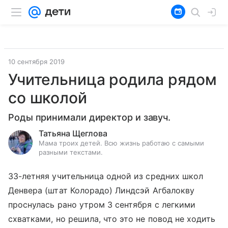
10 сентября 2019
Учительница родила рядом
со школой
Роды принимали директор и завуч.
Татьяна Щеглова
Мама троих детей. Всю жизнь работаю с самыми
разными текстами.
33-летняя учительница одной из средних школ
Денвера (штат Колорадо) Линдсэй Агбалокву
проснулась рано утром 3 сентября с легкими
схватками, но решила, что это не повод не ходить