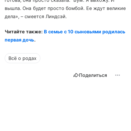
готова, она просто сказала: "Бум. Я выхожу. И
вышла. Она будет просто бомбой. Ее ждут великие
дела», – смеется Линдсэй.
Читайте также:
В семье с 10 сыновьями родилась
первая дочь
.
Всё о родах
Поделиться