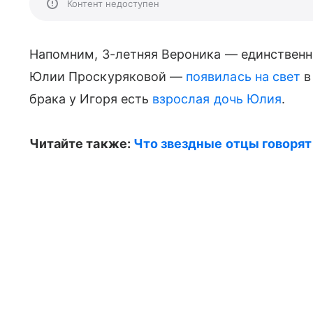
Контент недоступен
Напомним, 3-летняя Вероника — единственны
Юлии Проскуряковой —
появилась на свет
в
брака у Игоря есть
взрослая дочь Юлия
.
Читайте также:
Что звездные отцы говорят 