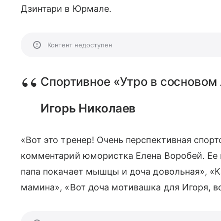
Дзинтари в Юрмале.
Контент недоступен
Спортивное «Утро в сосновом 
Игорь Николаев
«Вот это тренер! Очень перспективная спорт
комментарий юмористка Елена Воробей. Ее
папа покачает мышцы и доча довольная», «К
мамина», «Вот доча мотивашка для Игоря, вс