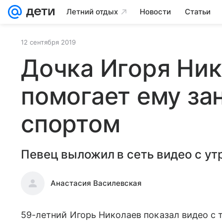
Летний отдых
Новости
Статьи
12 сентября 2019
Дочка Игоря Ни
помогает ему за
спортом
Певец выложил в сеть видео с ут
Анастасия Василевская
59-летний Игорь Николаев показал видео с