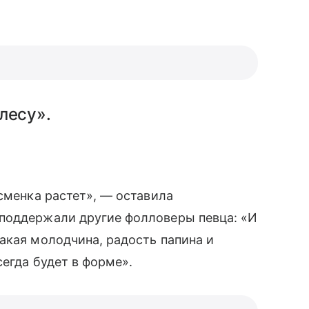
лесу».
сменка растет», — оставила
 поддержали другие фолловеры певца: «И
акая молодчина, радость папина и
егда будет в форме».