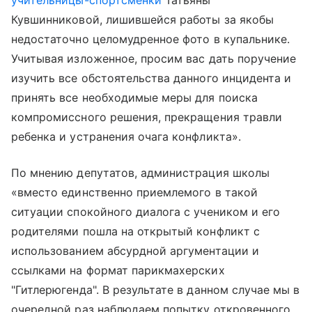
учительницы-спортсменки
Татьяны
Кувшинниковой, лишившейся работы за якобы
недостаточно целомудренное фото в купальнике.
Учитывая изложенное, просим вас дать поручение
изучить все обстоятельства данного инцидента и
принять все необходимые меры для поиска
компромиссного решения, прекращения травли
ребенка и устранения очага конфликта».
По мнению депутатов, администрация школы
«вместо единственно приемлемого в такой
ситуации спокойного диалога с учеником и его
родителями пошла на открытый конфликт с
использованием абсурдной аргументации и
ссылками на формат парикмахерских
"Гитлерюгенда". В результате в данном случае мы в
очередной раз наблюдаем попытку откровенного