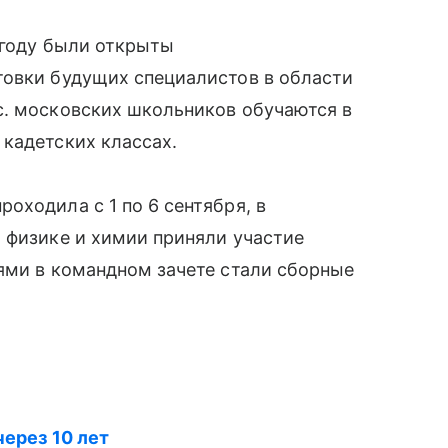
 году были открыты
товки будущих специалистов в области
с. московских школьников обучаются в
кадетских классах.
оходила с 1 по 6 сентября, в
 физике и химии приняли участие
ями в командном зачете стали сборные
через 10 лет