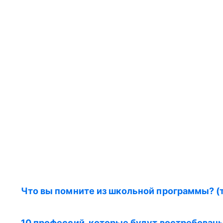
Что вы помните из школьной программы? (
10 профессий, которые будут востребованы