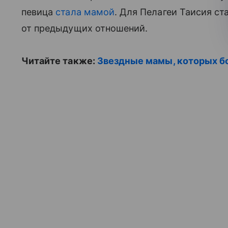
певица
стала мамой
. Для Пелагеи Таисия ст
от предыдущих отношений.
Читайте также:
Звездные мамы, которых б