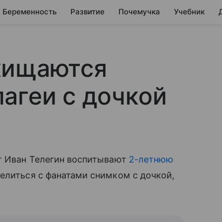
Беременность
Развитие
Почемучка
Учебник
хищаются
агеи с дочкой
ст Иван Телегин воспитывают
2-летнюю
елиться с фанатами снимком с дочкой,