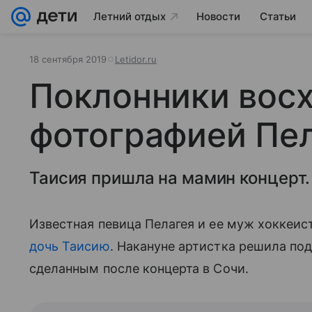
Летний отдых
Новости
Статьи
18 сентября 2019
Letidor.ru
Поклонники вос
фотографией Пел
Таисия пришла на мамин концерт.
Известная певица Пелагея и ее муж хоккеи
дочь Таисию
. Накануне артистка решила под
сделанным после концерта в Сочи.