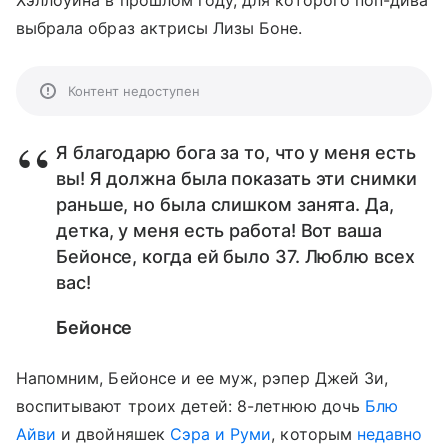
Хэллоуина в прошлом году, для которого поп-дива
выбрала образ актрисы Лизы Боне.
Контент недоступен
Я благодарю бога за то, что у меня есть
вы! Я должна была показать эти снимки
раньше, но была слишком занята. Да,
детка, у меня есть работа! Вот ваша
Бейонсе, когда ей было 37. Люблю всех
вас!
Бейонсе
Напомним, Бейонсе и ее муж, рэпер Джей Зи,
воспитывают троих детей: 8-летнюю дочь
Блю
Айви
и двойняшек
Сэра и Руми
, которым
недавно