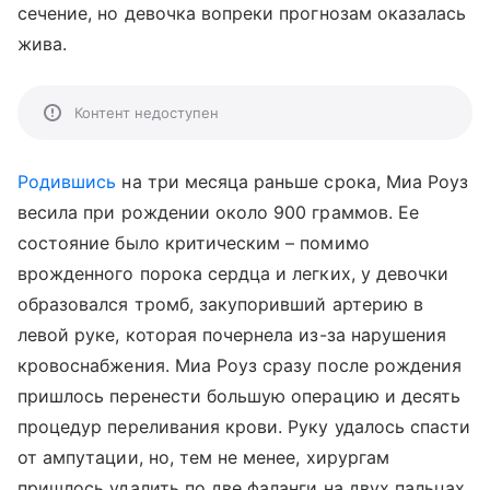
сечение, но девочка вопреки прогнозам оказалась
жива.
Контент недоступен
Родившись
на три месяца раньше срока, Миа Роуз
весила при рождении около 900 граммов. Ее
состояние было критическим – помимо
врожденного порока сердца и легких, у девочки
образовался тромб, закупоривший артерию в
левой руке, которая почернела из-за нарушения
кровоснабжения. Миа Роуз сразу после рождения
пришлось перенести большую операцию и десять
процедур переливания крови. Руку удалось спасти
от ампутации, но, тем не менее, хирургам
пришлось удалить по две фаланги на двух пальцах