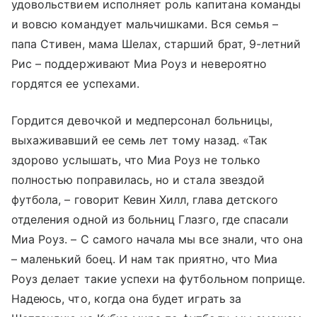
удовольствием исполняет роль капитана команды
и вовсю командует мальчишками. Вся семья –
папа Стивен, мама Шелах, старший брат, 9-летний
Рис – поддерживают Миа Роуз и невероятно
гордятся ее успехами.
Гордится девочкой и медперсонал больницы,
выхаживавший ее семь лет тому назад. «Так
здорово услышать, что Миа Роуз не только
полностью поправилась, но и стала звездой
футбола, – говорит Кевин Хилл, глава детского
отделения одной из больниц Глазго, где спасали
Миа Роуз. – С самого начала мы все знали, что она
– маленький боец. И нам так приятно, что Миа
Роуз делает такие успехи на футбольном поприще.
Надеюсь, что, когда она будет играть за