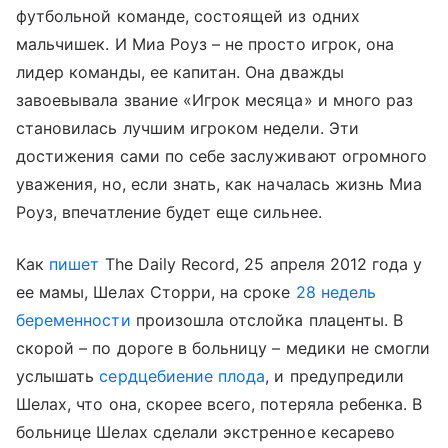
футбольной команде, состоящей из одних
мальчишек. И Миа Роуз – не просто игрок, она
лидер команды, ее капитан. Она дважды
завоевывала звание «Игрок месяца» и много раз
становилась лучшим игроком недели. Эти
достижения сами по себе заслуживают огромного
уважения, но, если знать, как началась жизнь Миа
Роуз, впечатление будет еще сильнее.
Как
пишет
The Daily Record, 25 апреля 2012 года у
ее мамы, Шелах Сторри, на сроке
28 недель
беременности
произошла отслойка плаценты. В
скорой – по дороге в больницу – медики не смогли
услышать
сердцебиение плода
, и предупредили
Шелах, что она, скорее всего, потеряла ребенка. В
больнице Шелах сделали экстренное кесарево